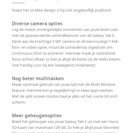
unknown
Naast het strakke design is hij ook ongelooflijk praktisch
Diverse camera opties
Leg de meest onvergetelijke momenten van jouw leven vast
met de geavanceerde camerafeatures van de Galaxy Tab E.
Denk aan de krachtige 5 MP camera en de eenvoudige 1-klik-
foto- en video-optie. Houd de cameraknop ingedrukt om
Continuous Shot te activeren. Hiermee maak je razendsnel
fotos achter elkaar zo kan je altijd de beste uit de reeks kiezen.
Ook handig voor bij een bewegend onderwerp!
Nog beter multitasken
Maak optimaal gebruik van jouw tijd met de Multi Window
feature. Hiermee kan je tegelijkertijd in twee apps werken.
Met de split-screen modus haal je alles uit het ruime 9,6 inch
scherm.
Meer geheugenopties
Breid het geheugen van jouw Galaxy Tab E uit met een micro
SD-kaart van maximaal 128 GB. Zo heb je altijd jouw favoriete