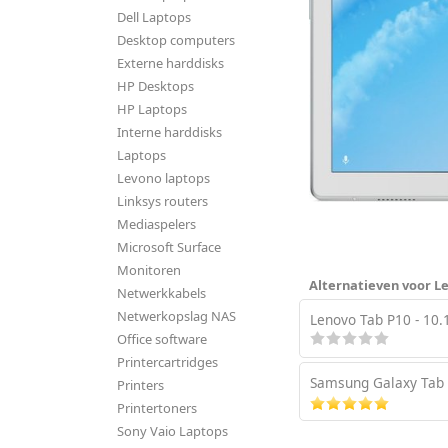
Dell Laptops
Desktop computers
Externe harddisks
HP Desktops
HP Laptops
Interne harddisks
Laptops
Levono laptops
Linksys routers
Mediaspelers
Microsoft Surface
Monitoren
Alternatieven voor Len
Netwerkkabels
Netwerkopslag NAS
Lenovo Tab P10 - 10.1
Office software
Printercartridges
Samsung Galaxy Tab A
Printers
Printertoners
Sony Vaio Laptops