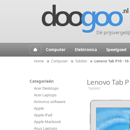
Dé prijsvergeli
Computer
Elektronica
Speelgoed
Home
Computer
Tablets
Lenovo Tab P10 - 10.1
Lenovo Tab P10
Categorieën
Acer Desktops
Tablets
Acer Laptops
Antivirus software
Apple
Apple iPad
Apple Macbook
Asus Laptops