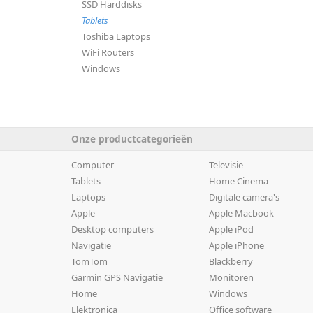
SSD Harddisks
Tablets
Toshiba Laptops
WiFi Routers
Windows
Onze productcategorieën
Computer
Televisie
Tablets
Home Cinema
Laptops
Digitale camera's
Apple
Apple Macbook
Desktop computers
Apple iPod
Navigatie
Apple iPhone
TomTom
Blackberry
Garmin GPS Navigatie
Monitoren
Home
Windows
Elektronica
Office software