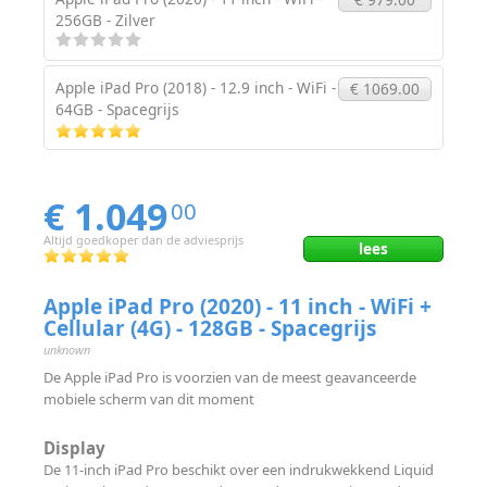
256GB - Zilver
Apple iPad Pro (2018) - 12.9 inch - WiFi -
€ 1069.00
64GB - Spacegrijs
€ 1.049
00
Altijd goedkoper dan de adviesprijs
lees
Apple iPad Pro (2020) - 11 inch - WiFi +
Cellular (4G) - 128GB - Spacegrijs
unknown
De Apple iPad Pro is voorzien van de meest geavanceerde
mobiele scherm van dit moment
Display
De 11‑inch iPad Pro beschikt over een indrukwekkend Liquid