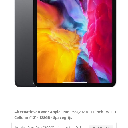
Alternatieven voor Apple iPad Pro (2020) - 11 inch - WiFi +
Cellular (4G) - 128GB - Spacegrijs
Apple iPad Pro (2020) - 11 inch - WiFi -
€ 979.00